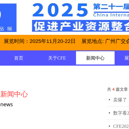
展览时间：2025年11月20-22日 展览地点: 广州广交会展馆
首页
关于CFE
新闻中心
共
4
篇文章
新闻中心
넷
卖爆了
news
넷
数字看
넷
CFE