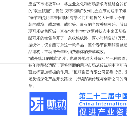
应当下市场变革中，将企业文化和市场需求有机结合的积
的“双重赋能”，促使“万事恒顺”系列礼盒在节前迎来了
“春节档是历年来恒顺所有景区门店销售的大旺季，今年
装的醋糖、醋鸡翅、醋排等。最火的当数香醋可乐。节日
现可乐销售区域一直在“满”和“空”这两种状态中来回切
醋可乐的销售单开了一条收银线路，两小时销售超1万元
据统计，仅香醋可乐这一款单品，整个春节假期销售就超
品结构，主动迎合年轻消费群体的变革成效。
“醋是镇江的城市名片，也是外地游客对镇江的一种味道
各年龄段都适配，更将恒顺的用户市场从传统的中老年
面发挥更加积极的作用。”恒顺集团有限公司党委书记、董
场反馈深化产品开发路径，持续探索传统与创新之间的
章。