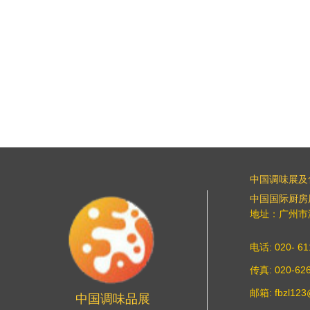
中国调味展及
中国国际厨房
地址：广州市海
电话: 020- 6
传真: 020-62
邮箱: fbzl12
中国调味品展